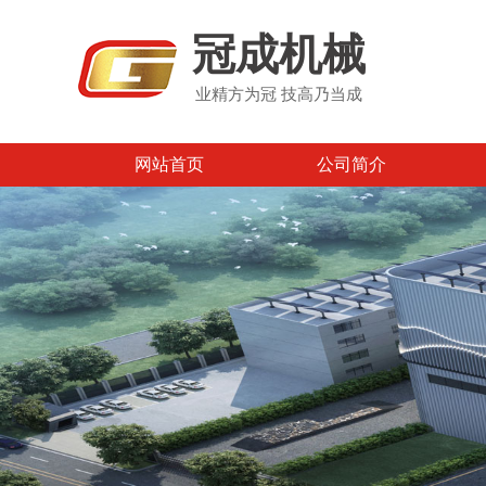
冠成机械
业精方为冠 技高乃当成
网站首页
公司简介