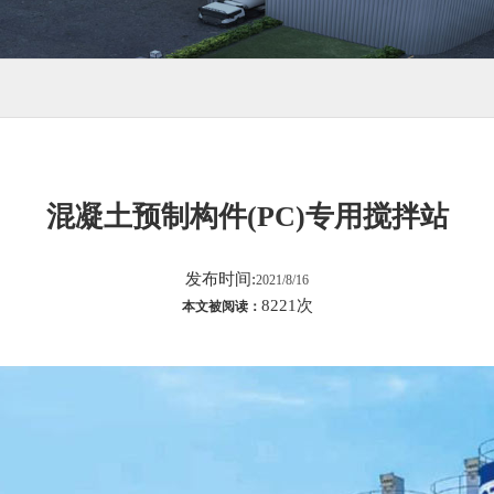
混凝土预制构件(PC)专用搅拌站
发布时间:
2021/8/16
8221次
本文被阅读：