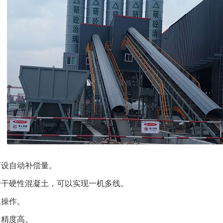
设自动补偿量。
干硬性混凝土，可以实现一机多线。
操作。
精度高。