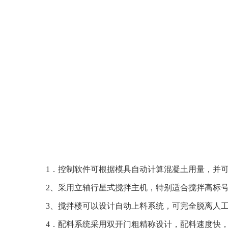
1．控制软件可根据模具自动计算混凝土用量，并可
2、采用立轴行星式搅拌主机，特别适合搅拌高标号
3、搅拌楼可以设计自动上料系统，可完全脱离人工
4．配料系统采用双开门粗精称设计，配料速度快，