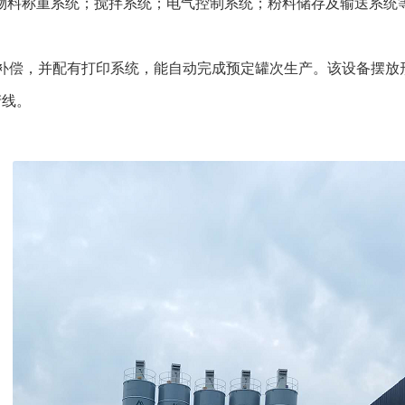
物料称重系统；搅拌系统；电气控制系统；粉料储存及输送系统
偿，并配有打印系统，能自动完成预定罐次生产。该设备摆放
产线。