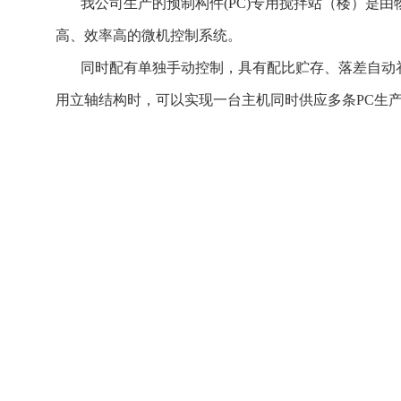
我公司生产的预制构件(PC)专用搅拌站（楼）是由
高、效率高的微机控制系统。
同时配有单独手动控制，具有配比贮存、落差自动补
用立轴结构时，可以实现一台主机同时供应多条PC生