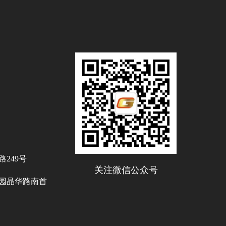
249号
关注微信公众号
业园晶华路南首