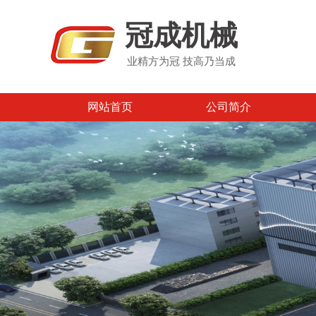
冠成机械
业精方为冠 技高乃当成
网站首页
公司简介