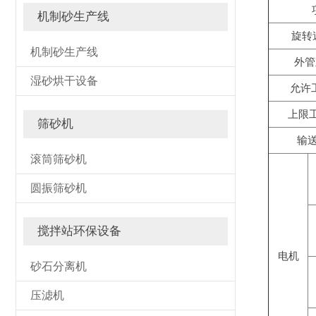
机制砂生产线
旋转速
机制砂生产线
外管
湿砂烘干设备
允许
上限
筛砂机
输送
滚筒筛砂机
圆振筛砂机
搅拌站环保设备
电机
砂石分离机
压滤机