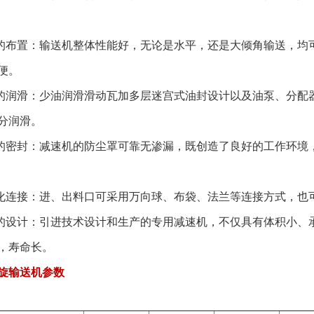
置：输送机整体性能好，无论是水平，还是大倾角输送，均可
便。
滑：少油润滑滑动瓦加多层迷宫式油封设计以及油泵、分配器
分润滑。
封：减速机的防尘罩可靠无渗漏，既创造了良好的工作环境，
接：进、出料口可采用万向球、布袋、法兰等连接方式，也
计：引进技术设计和生产的专用减速机，不仅具有体积小、承
，寿命长。
螺旋输送机参数