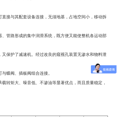
直接与其配套设备连接，无须地基，占地空间小，移动拆
、管路形成的集中润滑系统，既方便又能使整机各运动部
又保护了减速机。经过改良的窥视孔装置无渗水和物料泄
可与蝶阀、插板阀组合连接。
载转矩大、噪音低、不渗油等显著优点，而且质量稳定，