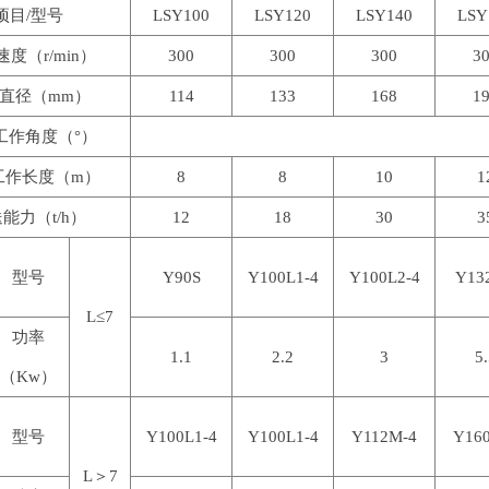
项目/型号
LSY100
LSY120
LSY140
LSY
度（r/min）
300
300
300
3
直径（mm）
114
133
168
1
工作角度（°）
工作长度（m）
8
8
10
1
能力（t/h）
12
18
30
3
型号
Y90S
Y100L1-4
Y100L2-4
Y13
L≤7
功率
1.1
2.2
3
5
（Kw）
型号
Y100L1-4
Y100L1-4
Y112M-4
Y16
L＞7