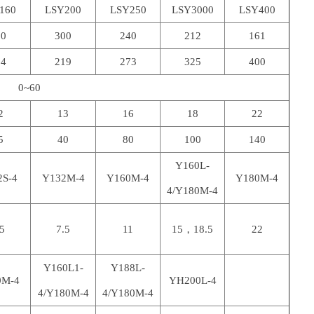
160
LSY200
LSY250
LSY3000
LSY400
00
300
240
212
161
94
219
273
325
400
0~60
2
13
16
18
22
5
40
80
100
140
Y160L-
2S-4
Y132M-4
Y160M-4
Y180M-4
4/Y180M-4
.5
7.5
11
15，18.5
22
Y160L1-
Y188L-
0M-4
YH200L-4
4/Y180M-4
4/Y180M-4